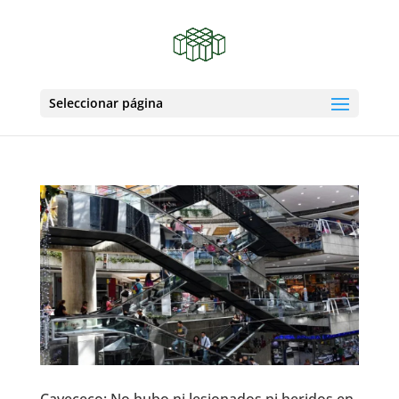
Seleccionar página
Cavececo: No hubo ni lesionados ni heridos en