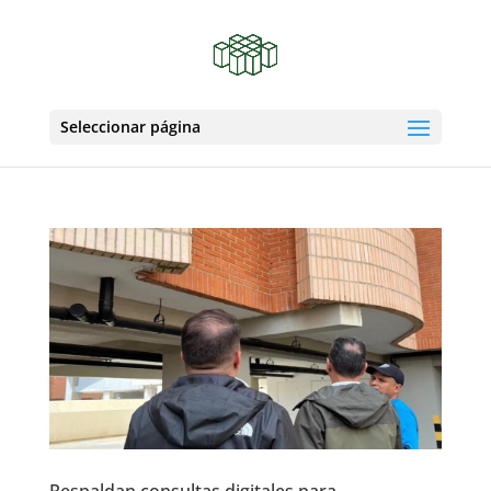
Seleccionar página
Respaldan consultas digitales para